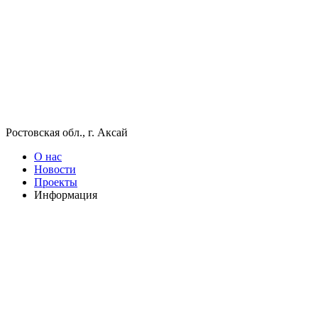
Ростовская обл., г. Аксай
О нас
Новости
Проекты
Информация