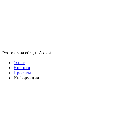
Ростовская обл., г. Аксай
О нас
Новости
Проекты
Информация