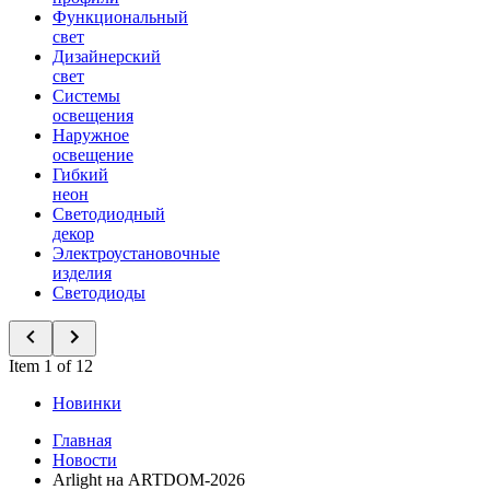
Функциональный
свет
Дизайнерский
свет
Системы
освещения
Наружное
освещение
Гибкий
неон
Светодиодный
декор
Электроустановочные
изделия
Светодиоды
Item 1 of 12
Новинки
Главная
Новости
Arlight на ARTDOM-2026