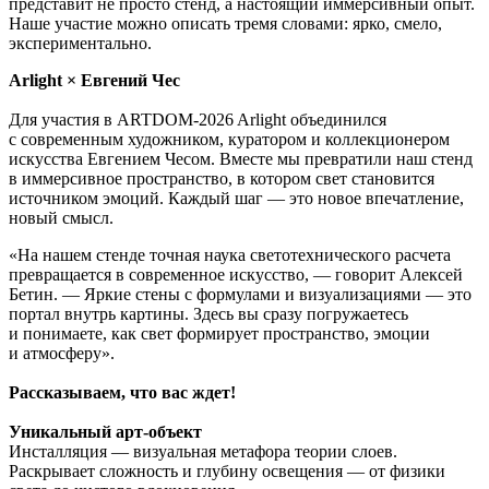
представит не просто стенд, а настоящий иммерсивный опыт.
Наше участие можно описать тремя словами: ярко, смело,
экспериментально.
Arlight × Евгений Чес
Для участия в ARTDOM-2026 Arlight объединился
с современным художником, куратором и коллекционером
искусства Евгением Чесом. Вместе мы превратили наш стенд
в иммерсивное пространство, в котором свет становится
источником эмоций. Каждый шаг — это новое впечатление,
новый смысл.
«На нашем стенде точная наука светотехнического расчета
превращается в современное искусство, — говорит Алексей
Бетин. — Яркие стены с формулами и визуализациями — это
портал внутрь картины. Здесь вы сразу погружаетесь
и понимаете, как свет формирует пространство, эмоции
и атмосферу».
Рассказываем, что вас ждет!
Уникальный арт-объект
Инсталляция — визуальная метафора теории слоев.
Раскрывает сложность и глубину освещения — от физики