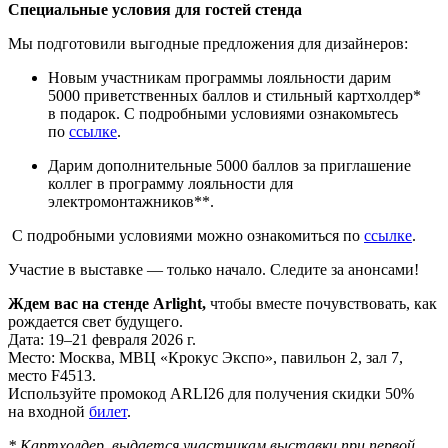
Специальные условия для гостей стенда
Мы подготовили выгодные предложения для дизайнеров:
Новым участникам программы лояльности дарим
5000 приветственных баллов и стильный картхолдер*
в подарок. С подробными условиями ознакомьтесь
по
ссылке
.
Дарим дополнительные 5000 баллов за приглашение
коллег в программу лояльности для
электромонтажников**.
С подробными условиями можно ознакомиться по
ссылке
.
Участие в выставке — только начало. Следите за анонсами!
Ждем вас на стенде Arlight,
чтобы вместе почувствовать, как
рождается свет будущего.
Дата: 19–21 февраля 2026 г.
Место: Москва, МВЦ «Крокус Экспо», павильон 2, зал 7,
место F4513.
Используйте промокод ARLI26 для получения скидки 50%
на входной
билет
.
* Картхолдер, выдается участникам выставки при первой