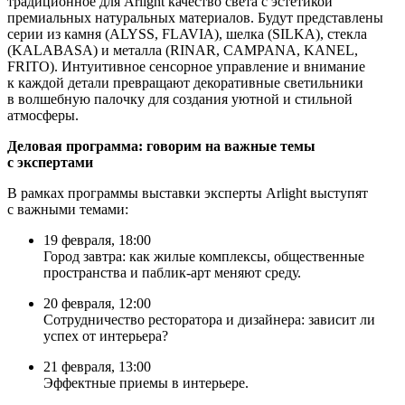
традиционное для Arlight качество света с эстетикой
премиальных натуральных материалов. Будут представлены
серии из камня (ALYSS, FLAVIA), шелка (SILKA), стекла
(KALABASA) и металла (RINAR, CAMPANA, KANEL,
FRITO). Интуитивное сенсорное управление и внимание
к каждой детали превращают декоративные светильники
в волшебную палочку для создания уютной и стильной
атмосферы.
Деловая программа: говорим на важные темы
с экспертами
В рамках программы выставки эксперты Arlight выступят
с важными темами:
19 февраля, 18:00
Город завтра: как жилые комплексы, общественные
пространства и паблик-арт меняют среду.
20 февраля, 12:00
Сотрудничество ресторатора и дизайнера: зависит ли
успех от интерьера?
21 февраля, 13:00
Эффектные приемы в интерьере.