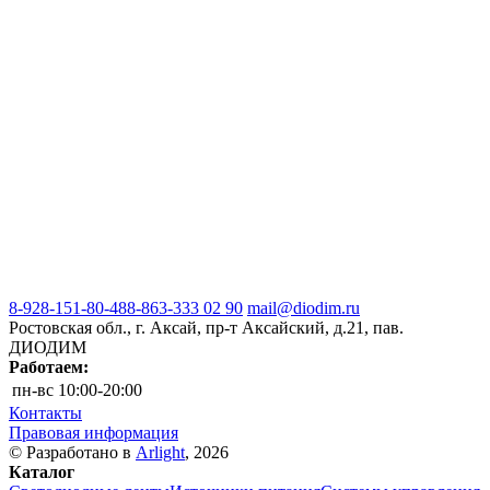
8-928-151-80-48
8-863-333 02 90
mail@diodim.ru
Ростовская обл., г. Аксай, пр-т Аксайский, д.21, пав.
ДИОДИМ
Работаем:
пн-вс
10:00-20:00
Контакты
Правовая информация
© Разработано в
Arlight
, 2026
Каталог