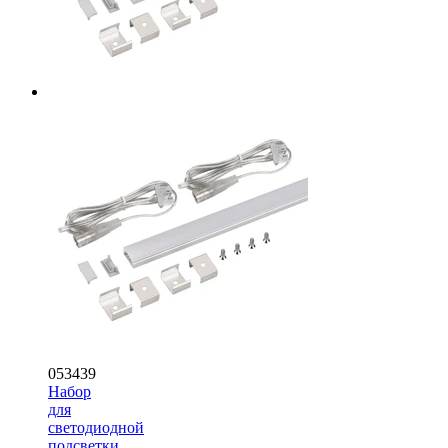
053439
Набор
для
светодиодной
подсветки