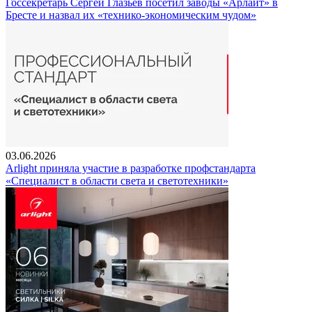
Госсекретарь Сергей Глазьев посетил заводы «Арлайт» в
Бресте и назвал их «технико-экономическим чудом»
03.06.2026
Arlight приняла участие в разработке профстандарта
«Специалист в области света и светотехники»