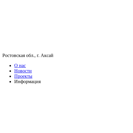
Ростовская обл., г. Аксай
О нас
Новости
Проекты
Информация