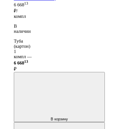
13
6 668
₽/
компл
В
наличии
Туба
(картон)
1
компл —
13
6 668
₽
В корзину