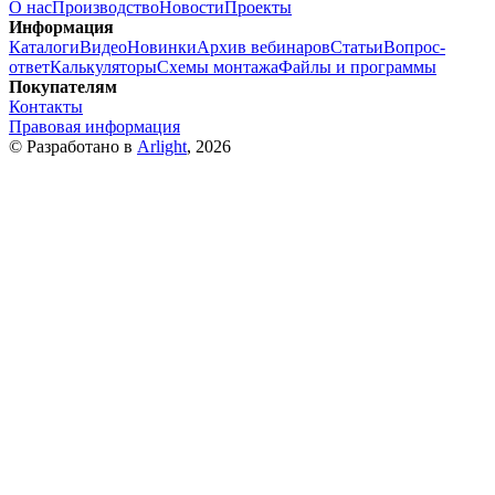
О нас
Производство
Новости
Проекты
Информация
Каталоги
Видео
Новинки
Архив вебинаров
Статьи
Вопрос-
ответ
Калькуляторы
Схемы монтажа
Файлы и программы
Покупателям
Контакты
Правовая информация
© Разработано в
Arlight
, 2026