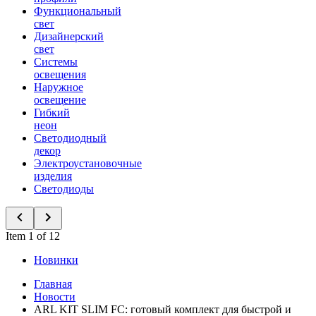
Функциональный
свет
Дизайнерский
свет
Системы
освещения
Наружное
освещение
Гибкий
неон
Светодиодный
декор
Электроустановочные
изделия
Светодиоды
Item 1 of 12
Новинки
Главная
Новости
ARL KIT SLIM FC: готовый комплект для быстрой и