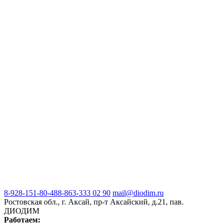
8-928-151-80-48
8-863-333 02 90
mail@diodim.ru
Ростовская обл., г. Аксай, пр-т Аксайский, д.21, пав.
ДИОДИМ
Работаем: