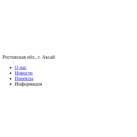
Ростовская обл., г. Аксай
О нас
Новости
Проекты
Информация