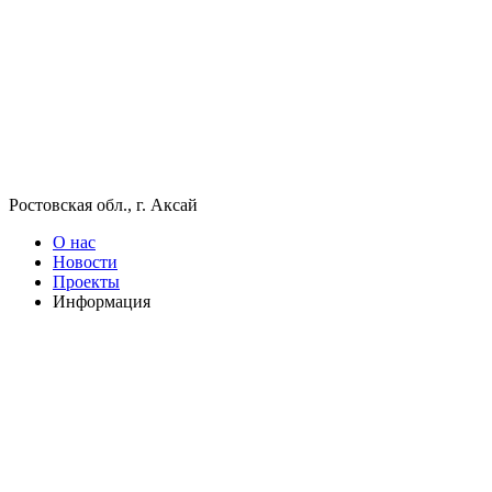
Ростовская обл., г. Аксай
О нас
Новости
Проекты
Информация