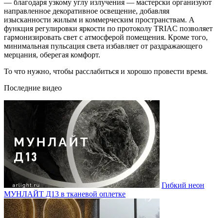
— благодаря узкому углу излучения — мастерски организуют
направленное декоративное освещение, добавляя
изысканности жилым и коммерческим пространствам. А
функция регулировки яркости по протоколу TRIAC позволяет
гармонизировать свет с атмосферой помещения. Кроме того,
минимальная пульсация света избавляет от раздражающего
мерцания, оберегая комфорт.
То что нужно, чтобы расслабиться и хорошо провести время.
Последние видео
Гибкий неон
МУНЛАЙТ Д13 в тканевой оплетке