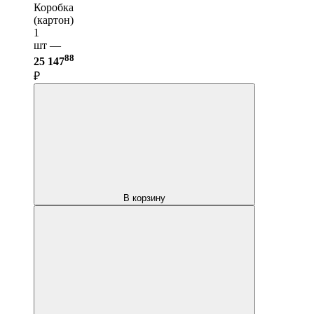
Коробка
(картон)
1
шт —
88
25 147
₽
В корзину