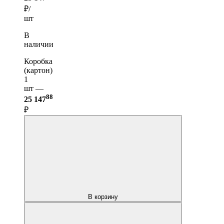
₽/
шт
В
наличии
Коробка
(картон)
1
шт —
88
25 147
₽
В корзину